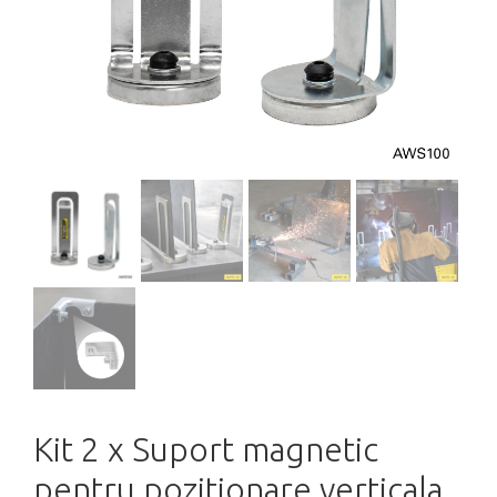
Kit 2 x Suport magnetic
pentru pozitionare verticala