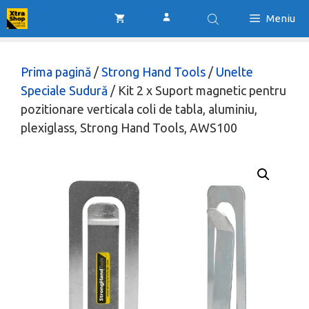
Sari
Meniu
la
conținut
Prima pagină
/
Strong Hand Tools
/
Unelte
Speciale Sudură
/ Kit 2 x Suport magnetic pentru
pozitionare verticala coli de tabla, aluminiu,
plexiglass, Strong Hand Tools, AWS100