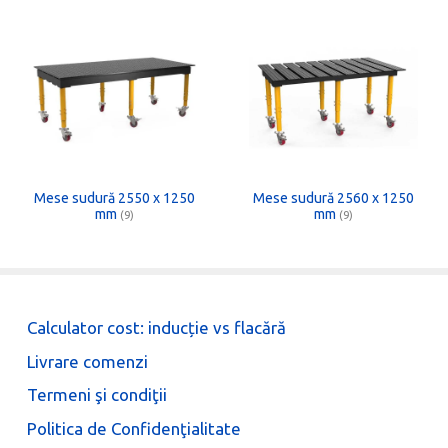
Mese sudură 2550 x 1250
Mese sudură 2560 x 1250
mm
mm
(9)
(9)
Calculator cost: inducție vs flacără
Livrare comenzi
Termeni şi condiţii
Politica de Confidenţialitate