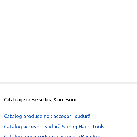
Cataloage mese sudură & accesorii
Catalog produse noi: accesorii sudură
Catalog accesorii sudură Strong Hand Tools
Catalog mese sudură și accesorii BuildPro