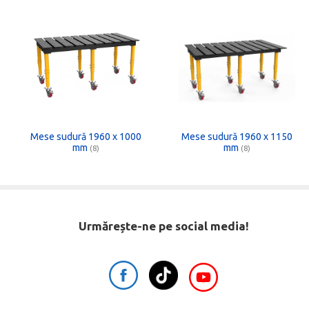
Mese sudură 1960 x 1000
Mese sudură 1960 x 1150
mm
mm
(8)
(8)
Urmărește-ne pe social media!