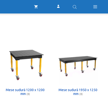
Mese sudură 1200 x 1200
Mese sudură 1950 x 1250
mm
mm
(8)
(8)