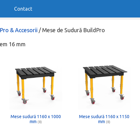
Contact
Pro & Accesorii
/ Mese de Sudură BuildPro
stem 16 mm
Mese sudură 1160 x 1000
Mese sudură 1160 x 1150
mm
mm
(8)
(8)