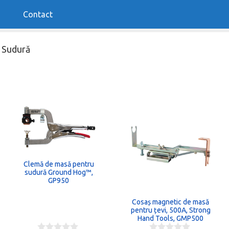
Contact
 Sudură
Clemă de masă pentru
sudură Ground Hog™,
GP950
Cosaș magnetic de masă
pentru țevi, 500A, Strong
Hand Tools, GMP500