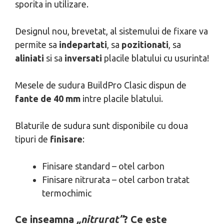
sporita in utilizare.
Designul nou, brevetat, al sistemului de fixare va
permite sa
indepartati
, sa
pozitionati
, sa
aliniati
si sa
inversati
placile blatului cu usurinta!
Mesele de sudura BuildPro Clasic dispun de
fante de 40 mm
intre placile blatului.
Blaturile de sudura sunt disponibile cu doua
tipuri de
finisare
:
Finisare standard – otel carbon
Finisare nitrurata – otel carbon tratat
termochimic
Ce inseamna
„nitrurat”
? Ce este