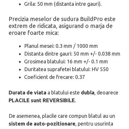
Grila: 50 mm (distanta intre gauri).
Precizia meselor de sudura BuildPro este
extrem de ridicata, asigurand o marja de
eroare foarte mica:
Planul mesei: 0.3 mm / 1000 mm
Distanta dintre gauri: 50 mm +/- 0.038 mm
Grosimea blatului: 16 mm +/- 0.1 mm
Duritatea suprafetei blatului: HV 550
Coeficient de frecare: 0.37
Durata de viata
a blatului este
dubla
, deoarece
PLACILE sunt REVERSIBILE
.
De asemenea, placile care compun blatul au un
sistem de auto-pozitionare
, pentru usurinta