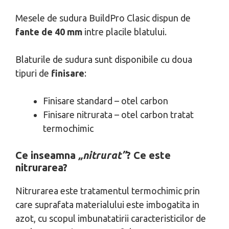
Mesele de sudura BuildPro Clasic dispun de
fante de 40 mm
intre placile blatului.
Blaturile de sudura sunt disponibile cu doua
tipuri de
finisare
:
Finisare standard – otel carbon
Finisare nitrurata – otel carbon tratat
termochimic
Ce inseamna
„nitrurat”
? Ce este
nitrurarea?
Nitrurarea este tratamentul termochimic prin
care suprafata materialului este imbogatita in
azot, cu scopul imbunatatirii caracteristicilor de