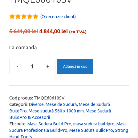
(O recenzie client)
5.00
out of
5
Prețul
Prețul
5.641,00
lei
4.844,00
lei
(cu TVA)
inițial
curent
a
este:
La comandă
fost:
4.844,00 lei.
5.641,00 lei.
-
+
Adaugă în coș
Cantitate
Masa
Sudura
BuildPro
Cod produs:
TMQE60610SV
Clasic
Categorii:
Diverse
,
Mese de Sudură
,
Mese de Sudură
BuildPro
,
Mese sudură 560 x 1000 mm
,
Mese Sudură
cu
BuildPro & Accesorii
Fante,
Etichete:
Masa Sudura Build Pro
,
masa sudura buildpro
,
Masa
560
Sudura Profesionala BuildPro
,
Mese Sudura BuildPro
,
Strong
x
Hand Tools