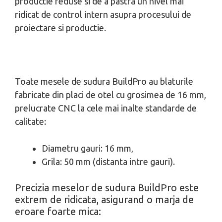
productie reduse si de a pastra un nivel mai
ridicat de control intern asupra procesului de
proiectare si productie.
Toate mesele de sudura BuildPro au blaturile
fabricate din placi de otel cu grosimea de 16 mm,
prelucrate CNC la cele mai inalte standarde de
calitate:
Diametru gauri: 16 mm,
Grila: 50 mm (distanta intre gauri).
Precizia meselor de sudura BuildPro este
extrem de ridicata, asigurand o marja de
eroare foarte mica: