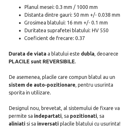
Planul mesei: 0.3 mm / 1000 mm
Distanta dintre gauri: 50 mm +/- 0.038 mm
Grosimea blatului: 16 mm +/- 0.1 mm
Duritatea suprafetei blatului: HV 550
Coeficient de frecare: 0.37
Durata de viata
a blatului este
dubla
, deoarece
PLACILE sunt REVERSIBILE
.
De asemenea, placile care compun blatul au un
sistem de auto-pozitionare
, pentru usurinta
sporita in utilizare.
Designul nou, brevetat, al sistemului de fixare va
permite sa
indepartati
, sa
pozitionati
, sa
aliniati
si sa
inversati
placile blatului cu usurinta!