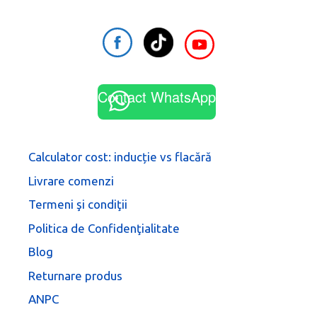
Contact WhatsApp
Calculator cost: inducție vs flacără
Livrare comenzi
Termeni şi condiţii
Politica de Confidenţialitate
Blog
Returnare produs
ANPC