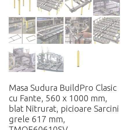
Masa Sudura BuildPro Clasic
cu Fante, 560 x 1000 mm,
blat Nitrurat, picioare Sarcini
grele 617 mm,
TMQE60610SV