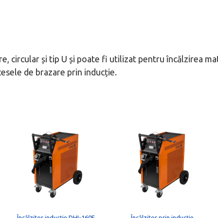
, circular și tip U și poate fi utilizat pentru încălzirea 
ocesele de brazare prin inducție.
Acest
produs
are
mai
multe
variații.
Opțiunile
Încălzitor inducție DHI-160E
Încălzitor prin inducție