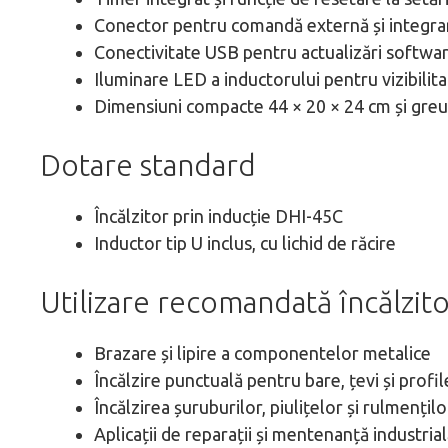
Conector pentru comandă externă și integra
Conectivitate USB pentru actualizări softwa
Iluminare LED a inductorului pentru vizibilita
Dimensiuni compacte 44 × 20 × 24 cm și greu
Dotare standard
Încălzitor prin inducție DHI-45C
Inductor tip U inclus, cu lichid de răcire
Utilizare recomandată încălzit
Brazare și lipire a componentelor metalice
Încălzire punctuală pentru bare, țevi și profil
Încălzirea șuruburilor, piulițelor și rulmențilo
Aplicații de reparații și mentenanță industria