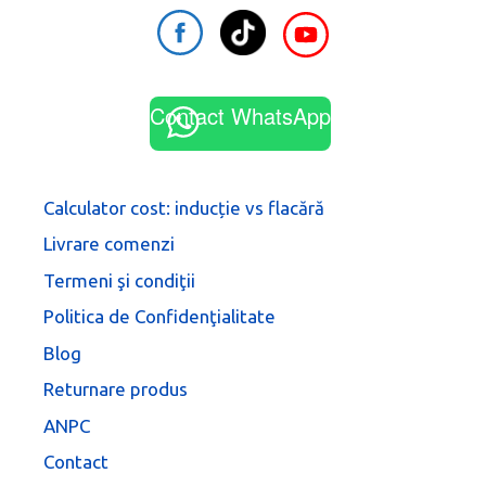
Contact WhatsApp
Calculator cost: inducție vs flacără
Livrare comenzi
Termeni şi condiţii
Politica de Confidenţialitate
Blog
Returnare produs
ANPC
Contact