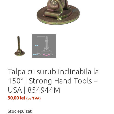
Talpa cu surub inclinabila la
150° | Strong Hand Tools –
USA | 854944M
30,00
lei
(cu TVA)
Stoc epuizat