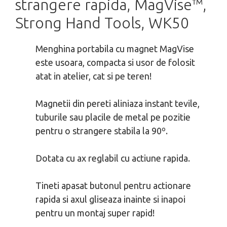
strangere rapida, MagVise™,
Strong Hand Tools, WK50
Menghina portabila cu magnet MagVise
este usoara, compacta si usor de folosit
atat in atelier, cat si pe teren!
Magnetii din pereti aliniaza instant tevile,
tuburile sau placile de metal pe pozitie
pentru o strangere stabila la 90º.
Dotata cu ax reglabil cu actiune rapida.
Tineti apasat butonul pentru actionare
rapida si axul gliseaza inainte si inapoi
pentru un montaj super rapid!