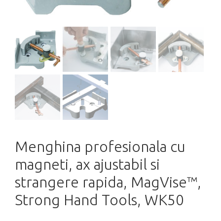
Menghina profesionala cu
magneti, ax ajustabil si
strangere rapida, MagVise™,
Strong Hand Tools, WK50