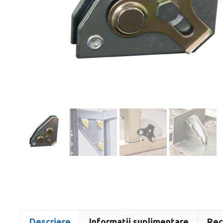
Descriere
Informații suplimentare
Rec