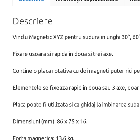
Descriere
Vinclu Magnetic XYZ pentru sudura in unghi 30°, 60°,
Fixare usoara si rapida in doua si trei axe.
Contine o placa rotativa cu doi magneti puternici pen
Elementele se fixeaza rapid in doua sau 3 axe, doar 
Placa poate fi utilizata si ca ghidaj la imbinarea su
Dimensiuni (mm): 86 x 75 x 16.
Forta magnetica: 13.6 kg.