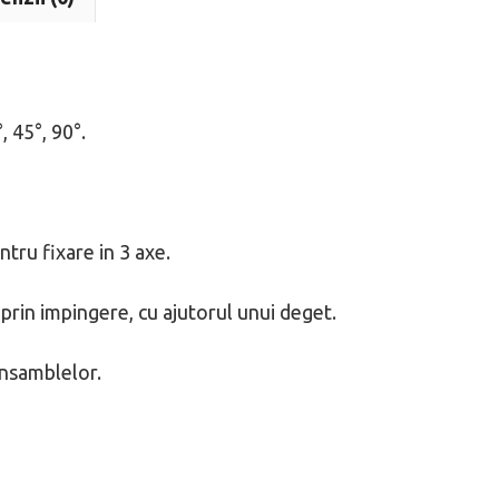
in
3
axe,
Strong
 45°, 90°.
Hand
Tools
MS350
tru fixare in 3 axe.
prin impingere, cu ajutorul unui deget.
bansamblelor.