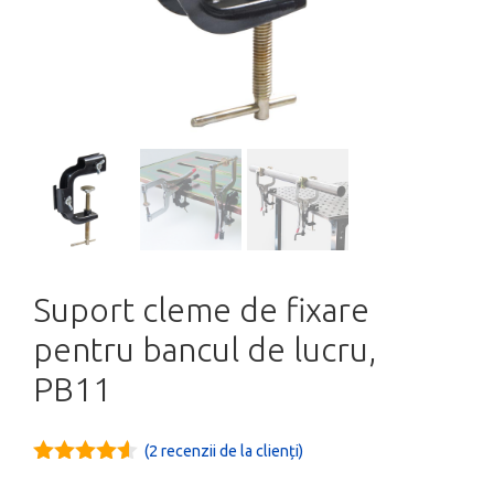
Suport cleme de fixare
pentru bancul de lucru,
PB11
(
2
recenzii de la clienți)
4.50
out