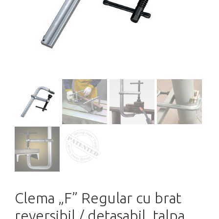
Clema „F” Regular cu brat
reversibil / detasabil, talpa