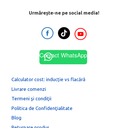
Urmărește-ne pe social media!
Contact WhatsApp
Calculator cost: inducție vs flacără
Livrare comenzi
Termeni şi condiţii
Politica de Confidenţialitate
Blog
Returnare produs