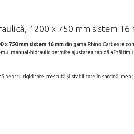
draulică, 1200 x 750 mm sistem 1
200 x 750 mm sistem 16 mm
din gama Rhino Cart este con
temul manual-hidraulic permite ajustarea rapidă a înălțimii
tă pentru rigiditate crescută și stabilitate în sarcină, menț