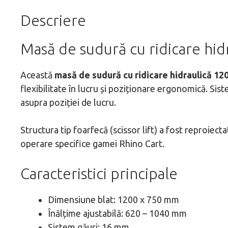
Descriere
Masă de sudură cu ridicare hi
Această
masă de sudură cu ridicare hidraulică 1
flexibilitate în lucru și poziționare ergonomică. Sis
asupra poziției de lucru.
Structura tip foarfecă (scissor lift) a fost reproiecta
operare specifice gamei Rhino Cart.
Caracteristici principale
Dimensiune blat: 1200 x 750 mm
Înălțime ajustabilă: 620 – 1040 mm
Sistem găuri: 16 mm