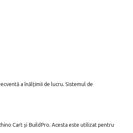
recventă a înălțimii de lucru. Sistemul de
Rhino Cart și BuildPro. Acesta este utilizat pentru