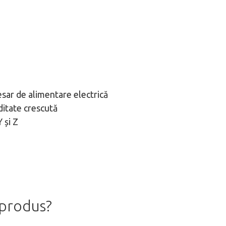
esar de alimentare electrică
iditate crescută
 și Z
 produs?