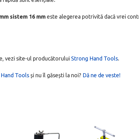
0 mm sistem 16 mm
este alegerea potrivită dacă vrei contr
, vezi site-ul producătorului
Strong Hand Tools
.
 Hand Tools
și nu îl găsești la noi?
Dă ne de veste!