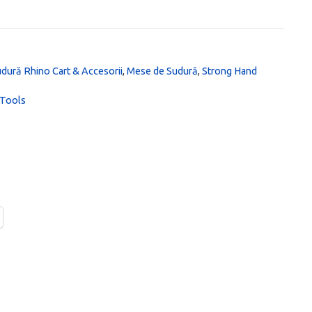
udură Rhino Cart & Accesorii
,
Mese de Sudură
,
Strong Hand
 Tools