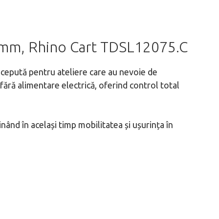
6 mm, Rhino Cart TDSL12075.C
cepută pentru ateliere care au nevoie de
 fără alimentare electrică, oferind control total
inând în același timp mobilitatea și ușurința în