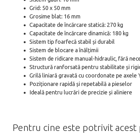
Grid: 50 x 50 mm
Grosime blat: 16 mm
Capacitate de încărcare statică: 270 kg
Capacitate de încărcare dinamică: 180 kg
Sistem tip foarfecă stabil și durabil
Sistem de blocare a înălțimii
Sistem de ridicare manual-hidraulic, fără nec
Structură ranforsată pentru stabilitate și rig
Grilă liniară gravată cu coordonate pe axele Y
Poziționare rapidă și repetabilă a pieselor
Ideală pentru lucrări de precizie și aliniere
Pentru cine este potrivit acest