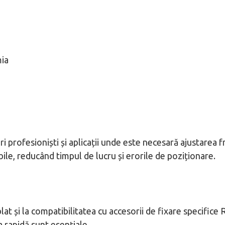
mia
i profesioniști și aplicații unde este necesară ajustarea f
ile, reducând timpul de lucru și erorile de poziționare.
at și la compatibilitatea cu accesorii de fixare specifice 
a rapidă sunt esențiale.