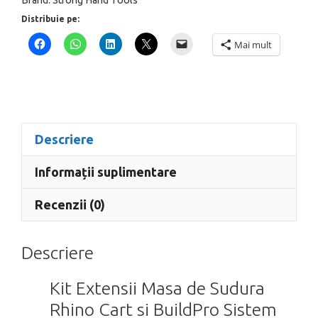
16
mm,
Distribuie pe:
TMK600-
Mai mult
20
Descriere
Informații suplimentare
Recenzii (0)
Descriere
Kit Extensii Masa de Sudura
Rhino Cart si BuildPro Sistem