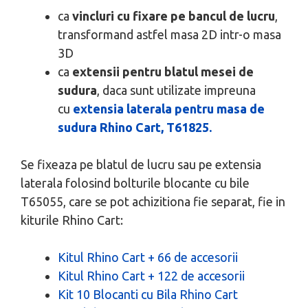
ca
vincluri cu fixare pe bancul de lucru
,
transformand astfel masa 2D intr-o masa
3D
ca
extensii pentru blatul mesei de
sudura
, daca sunt utilizate impreuna
cu
extensia laterala pentru masa de
sudura Rhino Cart, T61825.
Se fixeaza pe blatul de lucru sau pe extensia
laterala folosind bolturile blocante cu bile
T65055, care se pot achizitiona fie separat, fie in
kiturile Rhino Cart:
Kitul Rhino Cart + 66 de accesorii
Kitul Rhino Cart + 122 de accesorii
Kit 10 Blocanti cu Bila Rhino Cart