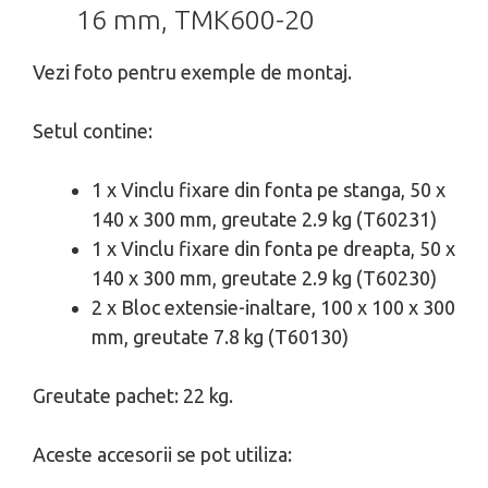
16 mm, TMK600-20
Vezi foto pentru exemple de montaj.
Setul contine:
1 x Vinclu fixare din fonta pe stanga, 50 x
140 x 300 mm, greutate 2.9 kg (T60231)
1 x Vinclu fixare din fonta pe dreapta, 50 x
140 x 300 mm, greutate 2.9 kg (T60230)
2 x Bloc extensie-inaltare, 100 x 100 x 300
mm, greutate 7.8 kg (T60130)
Greutate pachet: 22 kg.
Aceste accesorii se pot utiliza: