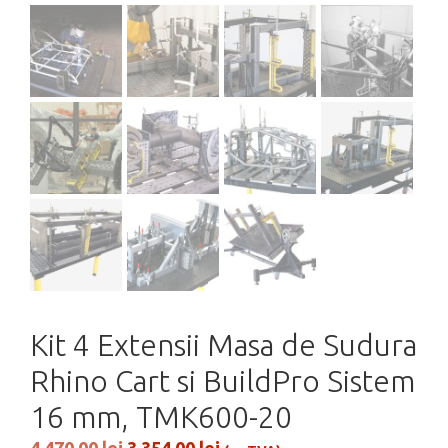
Kit 4 Extensii Masa de Sudura
Rhino Cart si BuildPro Sistem
16 mm, TMK600-20
Prețul
Prețul