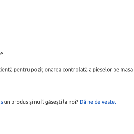
re
ficientă pentru poziționarea controlată a pieselor pe masa
ls
un produs și nu îl găsești la noi?
Dă ne de veste.