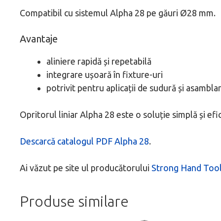
Compatibil cu sistemul Alpha 28 pe găuri Ø28 mm.
Avantaje
aliniere rapidă și repetabilă
integrare ușoară în fixture-uri
potrivit pentru aplicații de sudură și asambla
Opritorul liniar Alpha 28 este o soluție simplă și e
Descarcă catalogul PDF Alpha 28
.
Ai văzut pe site ul producătorului
Strong Hand Too
Produse similare