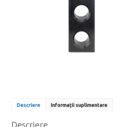
Descriere
Informații suplimentare
Descriere