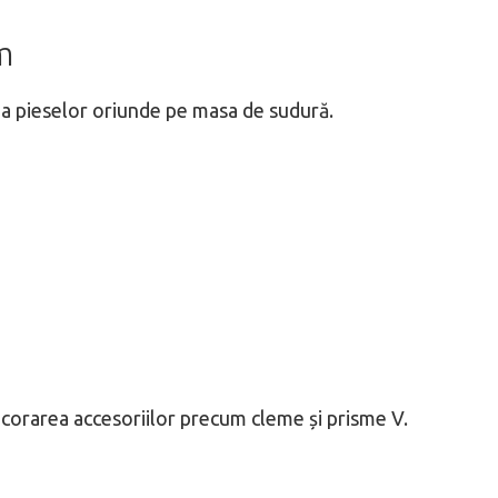
m
rea pieselor oriunde pe masa de sudură.
ncorarea accesoriilor precum cleme și prisme V.