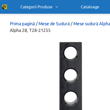
Sari
Categorii Produse
Cataloage
la
conținut
Prima pagină
/
Mese de Sudură
/
Mese sudură Alpha
Alpha 28, T28-21255