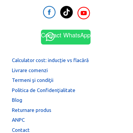
Contact WhatsApp
Calculator cost: inducție vs flacără
Livrare comenzi
Termeni şi condiţii
Politica de Confidenţialitate
Blog
Returnare produs
ANPC
Contact