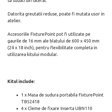
sa sudati din lateral.
Datorita greutatii reduse, poate fi mutata usor in
atelier.
Accesoriile FixturePoint pot fi utilizate pe
gaurile de 16 mm ale blatului de 600 x 450 mm
(24 x 18 inch), pentru flexibilitate completa in
utilizarea kitului modular.
Kitul include:
1 x Masa de sudura portabila FixturePoint
TB52418
4 x Cleme de fixare Inserta UBN110