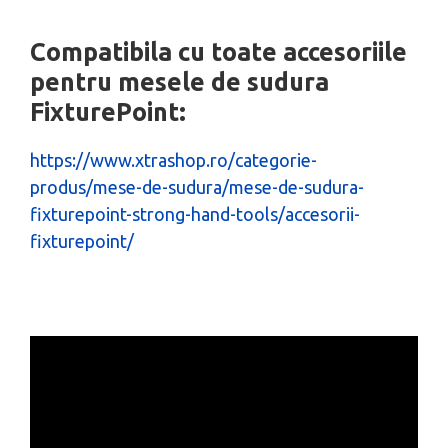
Compatibila cu toate accesoriile
pentru mesele de sudura
FixturePoint:
https://www.xtrashop.ro/categorie-
produs/mese-de-sudura/mese-de-sudura-
fixturepoint-strong-hand-tools/accesorii-
fixturepoint/