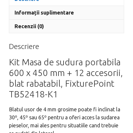
Informații suplimentare
Recenzii (0)
Descriere
Kit Masa de sudura portabila
600 x 450 mm + 12 accesorii,
blat rabatabil, FixturePoint
TB52418-K1
Blatul usor de 4 mm grosime poate fi inclinat la
30º, 45º sau 65º pentru a oferi acces la sudarea
pieselor, mai ales pentru situatiile cand trebuie