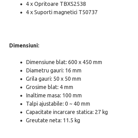
4 x Opritoare TBXS2538
4 x Suporti magnetici T50737
Dimensiuni:
Dimensiune blat: 600 x 450 mm
Diametru gauri: 16 mm
Grila gauri: 50 x 50 mm
Grosime blat: 4 mm
Inaltime masa: 100 mm
Talpi ajustabile: 0 ~ 40 mm
Capacitate incarcare statica: 27 kg
Greutate neta: 11.5 kg