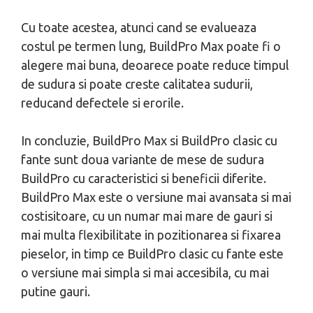
Cu toate acestea, atunci cand se evalueaza
costul pe termen lung, BuildPro Max poate fi o
alegere mai buna, deoarece poate reduce timpul
de sudura si poate creste calitatea sudurii,
reducand defectele si erorile.
In concluzie, BuildPro Max si BuildPro clasic cu
fante sunt doua variante de mese de sudura
BuildPro cu caracteristici si beneficii diferite.
BuildPro Max este o versiune mai avansata si mai
costisitoare, cu un numar mai mare de gauri si
mai multa flexibilitate in pozitionarea si fixarea
pieselor, in timp ce BuildPro clasic cu fante este
o versiune mai simpla si mai accesibila, cu mai
putine gauri.