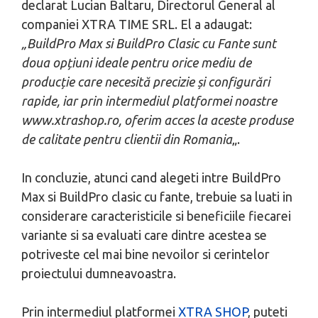
declarat Lucian Baltaru, Directorul General al
companiei XTRA TIME SRL. El a adaugat:
„BuildPro Max si BuildPro Clasic cu Fante sunt
doua opțiuni ideale pentru orice mediu de
producție care necesită precizie și configurări
rapide, iar prin intermediul platformei noastre
www.xtrashop.ro, oferim acces la aceste produse
de calitate pentru clientii din Romania
„.
In concluzie, atunci cand alegeti intre BuildPro
Max si BuildPro clasic cu fante, trebuie sa luati in
considerare caracteristicile si beneficiile fiecarei
variante si sa evaluati care dintre acestea se
potriveste cel mai bine nevoilor si cerintelor
proiectului dumneavoastra.
Prin intermediul platformei
XTRA SHOP
, puteti