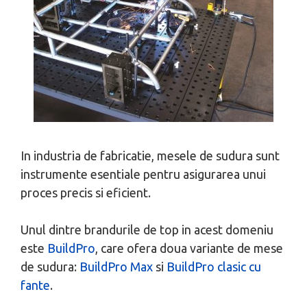
In industria de fabricatie, mesele de sudura sunt
instrumente esentiale pentru asigurarea unui
proces precis si eficient.
Unul dintre brandurile de top in acest domeniu
este
BuildPro
, care ofera doua variante de mese
de sudura:
BuildPro Max
si
BuildPro clasic cu
fante
.