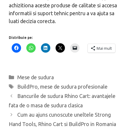
achizitiona aceste produse de calitate si accesa
informatii si suport tehnic pentru a va ajuta sa
luati decizia corecta.
Distribuie pe:
Mai mult
Categorii
Mese de sudura
Etichete
BuildPro
,
mese de sudura profesionale
Bancurile de sudura Rhino Cart: avantajele
fata de o masa de sudura clasica
Cum au ajuns cunoscute uneltele Strong
Hand Tools, Rhino Cart si BuildPro in Romania