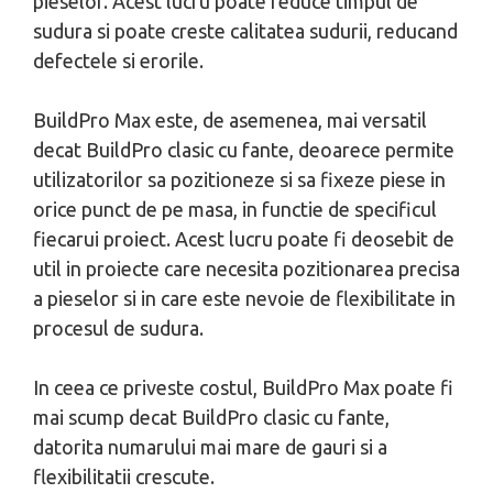
pieselor. Acest lucru poate reduce timpul de
sudura si poate creste calitatea sudurii, reducand
defectele si erorile.
BuildPro Max este, de asemenea, mai versatil
decat BuildPro clasic cu fante, deoarece permite
utilizatorilor sa pozitioneze si sa fixeze piese in
orice punct de pe masa, in functie de specificul
fiecarui proiect. Acest lucru poate fi deosebit de
util in proiecte care necesita pozitionarea precisa
a pieselor si in care este nevoie de flexibilitate in
procesul de sudura.
In ceea ce priveste costul, BuildPro Max poate fi
mai scump decat BuildPro clasic cu fante,
datorita numarului mai mare de gauri si a
flexibilitatii crescute.