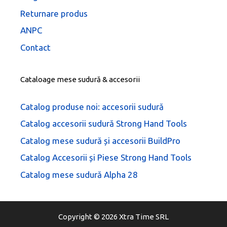
Returnare produs
ANPC
Contact
Cataloage mese sudură & accesorii
Catalog produse noi: accesorii sudură
Catalog accesorii sudură Strong Hand Tools
Catalog mese sudură și accesorii BuildPro
Catalog Accesorii și Piese Strong Hand Tools
Catalog mese sudură Alpha 28
Item added to cart.
Checkout
Copyright © 2026 Xtra Time SRL
0 items -
0,00
lei