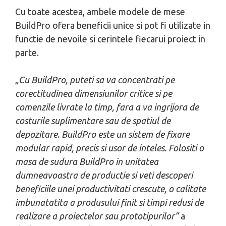
Cu toate acestea, ambele modele de mese
BuildPro ofera beneficii unice si pot fi utilizate in
functie de nevoile si cerintele fiecarui proiect in
parte.
„
Cu BuildPro, puteti sa va concentrati pe
corectitudinea dimensiunilor critice si pe
comenzile livrate la timp, fara a va ingrijora de
costurile suplimentare sau de spatiul de
depozitare. BuildPro este un sistem de fixare
modular rapid, precis si usor de inteles. Folositi o
masa de sudura BuildPro in unitatea
dumneavoastra de productie si veti descoperi
beneficiile unei productivitati crescute, o calitate
imbunatatita a produsului finit si timpi redusi de
realizare a proiectelor sau prototipurilor”
a