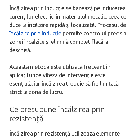
Încălzirea prin inducție se bazează pe inducerea
curenților electrici în materialul metalic, ceea ce
duce la încălzire rapidă și localizată. Procesul de
încălzire prin inducție
permite controlul precis al
zonei încălzite și elimină complet flacăra
deschisă.
Această metodă este utilizată frecvent în
aplicații unde viteza de intervenție este
esențială, iar încălzirea trebuie să fie limitată
strict la zona de lucru.
Ce presupune încălzirea prin
rezistență
Încălzirea prin rezistență utilizează elemente