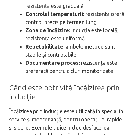
rezistența este graduală
Controlul temperaturii:
rezistența oferă
control precis pe termen lung
Zona de încălzire:
inducția este locală,
rezistența este uniformă
Repetabilitate:
ambele metode sunt
stabile și controlabile
Documentare proces:
rezistența este
preferată pentru cicluri monitorizate
Când este potrivită încălzirea prin
inducție
Încălzirea prin inducție este utilizată în special în
service și mentenanță, pentru operațiuni rapide
și sigure. Exemple tipice includ desfacerea