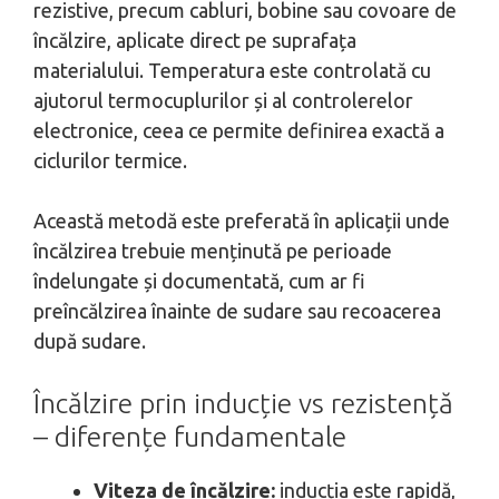
rezistive, precum cabluri, bobine sau covoare de
încălzire, aplicate direct pe suprafața
materialului. Temperatura este controlată cu
ajutorul termocuplurilor și al controlerelor
electronice, ceea ce permite definirea exactă a
ciclurilor termice.
Această metodă este preferată în aplicații unde
încălzirea trebuie menținută pe perioade
îndelungate și documentată, cum ar fi
preîncălzirea înainte de sudare sau recoacerea
după sudare.
Încălzire prin inducție vs rezistență
– diferențe fundamentale
Viteza de încălzire:
inducția este rapidă,