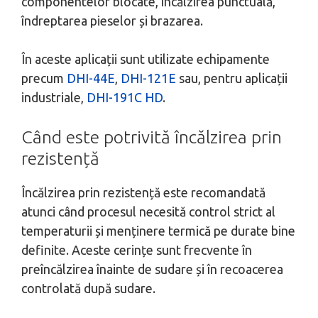
componentelor blocate, încălzirea punctuală,
îndreptarea pieselor și brazarea.
În aceste aplicații sunt utilizate echipamente
precum
DHI-44E
,
DHI-121E
sau, pentru aplicații
industriale,
DHI-191C HD
.
Când este potrivită încălzirea prin
rezistență
Încălzirea prin rezistență este recomandată
atunci când procesul necesită control strict al
temperaturii și menținere termică pe durate bine
definite. Aceste cerințe sunt frecvente în
preîncălzirea înainte de sudare și în recoacerea
controlată după sudare.