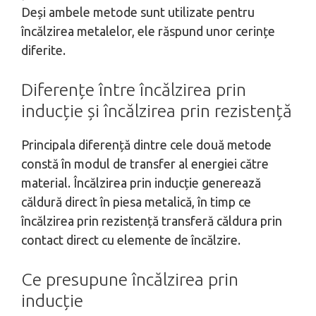
Deși ambele metode sunt utilizate pentru
încălzirea metalelor, ele răspund unor cerințe
diferite.
Diferențe între încălzirea prin
inducție și încălzirea prin rezistență
Principala diferență dintre cele două metode
constă în modul de transfer al energiei către
material. Încălzirea prin inducție generează
căldură direct în piesa metalică, în timp ce
încălzirea prin rezistență transferă căldura prin
contact direct cu elemente de încălzire.
Ce presupune încălzirea prin
inducție