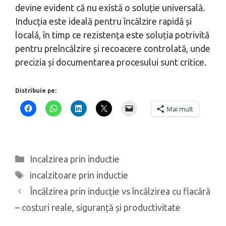
devine evident că nu există o soluție universală.
Inducția este ideală pentru încălzire rapidă și
locală, în timp ce rezistența este soluția potrivită
pentru preîncălzire și recoacere controlată, unde
precizia și documentarea procesului sunt critice.
Distribuie pe:
Mai mult
Categorii
Incalzirea prin inductie
Etichete
incalzitoare prin inductie
Încălzirea prin inducție vs încălzirea cu flacără
– costuri reale, siguranță și productivitate