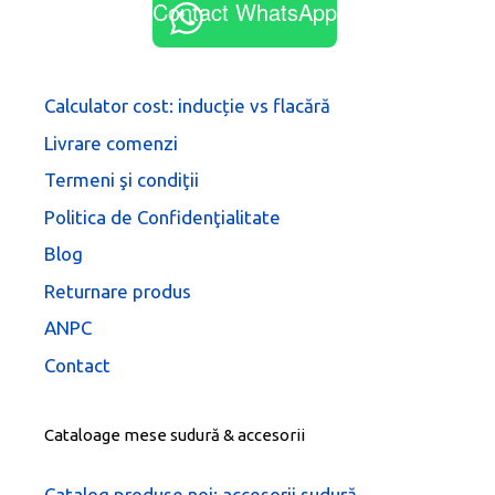
Contact WhatsApp
Calculator cost: inducție vs flacără
Livrare comenzi
Termeni şi condiţii
Politica de Confidenţialitate
Blog
Returnare produs
ANPC
Contact
Cataloage mese sudură & accesorii
Catalog produse noi: accesorii sudură