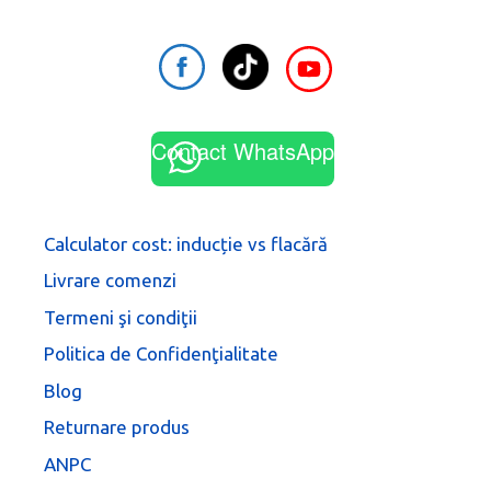
Contact WhatsApp
Calculator cost: inducție vs flacără
Livrare comenzi
Termeni şi condiţii
Politica de Confidenţialitate
Blog
Returnare produs
ANPC